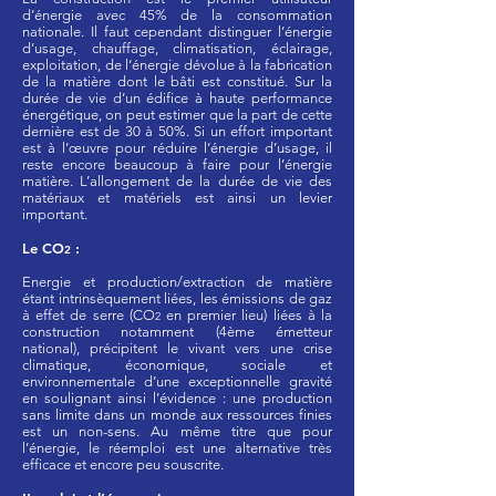
d’énergie avec 45% de la consommation
nationale. Il faut cependant distinguer l’énergie
d’usage, chauffage, climatisation, éclairage,
exploitation, de l’énergie dévolue à la fabrication
de la matière dont le bâti est constitué. Sur la
durée de vie d’un édifice à haute performance
énergétique, on peut estimer que la part de cette
dernière est de 30 à 50%. Si un effort important
est à l’œuvre pour réduire l’énergie d’usage, il
reste encore beaucoup à faire pour l’énergie
matière. L’allongement de la durée de vie des
matériaux et matériels est ainsi un levier
important.
Le CO
:
2
Energie et production/extraction de matière
étant intrinsèquement liées, les émissions de gaz
à effet de serre (CO
en premier lieu) liées à la
2
construction notamment (4ème émetteur
national), précipitent le vivant vers une crise
climatique, économique, sociale et
environnementale d’une exceptionnelle gravité
en soulignant ainsi l’évidence : une production
sans limite dans un monde aux ressources finies
est un non-sens. Au même titre que pour
l’énergie, le réemploi est une alternative très
efficace et encore peu souscrite.