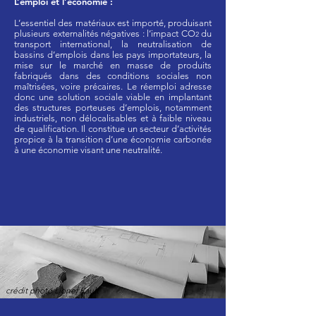
L’emploi et l’économie :
L’essentiel des matériaux est importé, produisant
plusieurs externalités négatives : l’impact CO
du
2
transport international, la neutralisation de
bassins d’emplois dans les pays importateurs, la
mise sur le marché en masse de produits
fabriqués dans des conditions sociales non
maîtrisées, voire précaires. Le réemploi adresse
donc une solution sociale viable en implantant
des structures porteuses d’emplois, notamment
industriels, non délocalisables et à faible niveau
de qualification. Il constitue un secteur d’activités
propice à la transition d’une économie carbonée
à une économie visant une neutralité.
crédit photo Lionel Rault