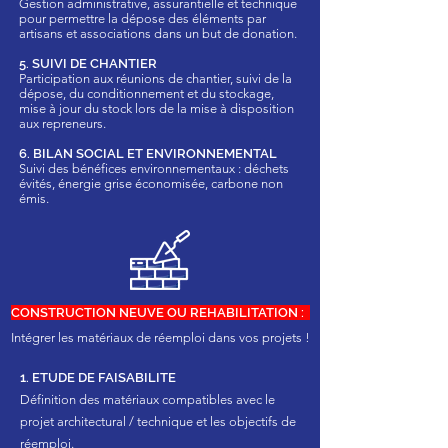
Gestion administrative, assurantielle et technique
pour permettre la dépose des éléments par
artisans et associations dans un but de donation.
5. SUIVI DE CHANTIER
Participation aux réunions de chantier, suivi de la
dépose, du conditionnement et du stockage,
mise à jour du stock lors de la mise à disposition
aux repreneurs.
6. BILAN SOCIAL ET ENVIRONNEMENTAL
Suivi des bénéfices environnementaux : déchets
évités, énergie grise économisée, carbone non
émis.
CONSTRUCTION NEUVE OU REHABILITATION :
Intégrer les matériaux de réemploi dans vos projets !
1. ETUDE DE FAISABILITE
Définition des matériaux compatibles avec le
projet architectural / technique et les objectifs de
réemploi.