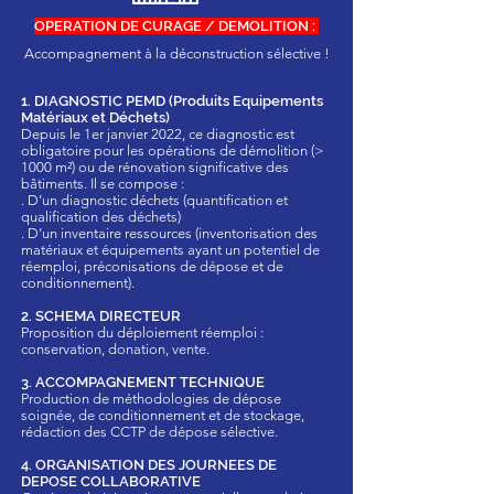
OPERATION DE CURAGE / DEMOLITION :
Accompagnement à la déconstruction sélective !
1. DIAGNOSTIC PEMD (Produits Equipements
Matériaux et Déchets)
Depuis le 1er janvier 2022, ce diagnostic est
obligatoire pour les opérations de démolition (>
1000 m²) ou de rénovation significative des
bâtiments. Il se compose :
. D’un diagnostic déchets (quantification et
qualification des déchets)
. D’un inventaire ressources (inventorisation des
matériaux et équipements ayant un potentiel de
réemploi, préconisations de dépose et de
conditionnement).
2. SCHEMA DIRECTEUR
Proposition du déploiement réemploi :
conservation, donation, vente.
3. ACCOMPAGNEMENT TECHNIQUE
Production de méthodologies de dépose
soignée, de conditionnement et de stockage,
rédaction des CCTP de dépose sélective.
4. ORGANISATION DES JOURNEES DE
DEPOSE COLLABORATIVE