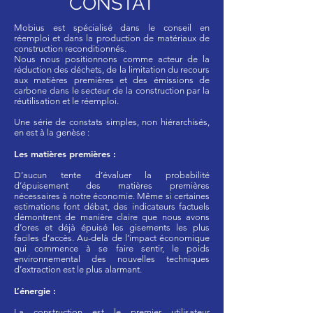
CONSTAT
Mobius est spécialisé dans le conseil en
réemploi et dans la production de matériaux de
construction reconditionnés.
Nous nous positionnons comme acteur de la
réduction des déchets, de la limitation du recours
aux matières premières et des émissions de
carbone dans le secteur de la construction par la
réutilisation et le réemploi.
Une série de constats simples, non hiérarchisés,
en est à la genèse :
Les matières premières :
D’aucun tente d’évaluer la probabilité
d’épuisement des matières premières
nécessaires à notre économie. Même si certaines
estimations font débat, des indicateurs factuels
démontrent de manière claire que nous avons
d’ores et déjà épuisé les gisements les plus
faciles d’accès. Au-delà de l’impact économique
qui commence à se faire sentir, le poids
environnemental des nouvelles techniques
d’extraction est le plus alarmant.
L’énergie :
La construction est le premier utilisateur