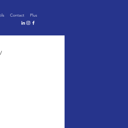
ils
Contact
Plus
/