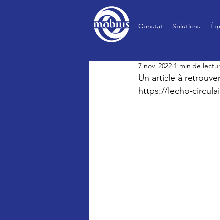
Constat
Solutions
Éq
7 nov. 2022
1 min de lectu
Un article à retrouve
https://lecho-circul